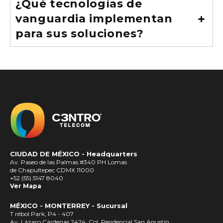
¿Qué tecnologías de
vanguardia implementan
para sus soluciones?
CIUDAD DE MÉXICO -
Headquarters
Av. Paseo de las Palmas #340 PH Lomas
de Chapultepec CDMX 11000
+52 (55) 5147 8040
Ver Mapa
MÉXICO - MONTERREY - Sucursal
T rébol Park, P4 - 407
Av. Lázaro Cárdenas 2424, Col. Residencial San Agustín