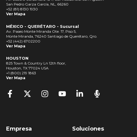
San Pedro Garza García, NL, 66260
+52 (81) 8130 1930
Ver Mapa
MÉXICO - QUERÉTARO - Sucursal
Av. Paseo Monte Miranda Ote. 17, Piso 5,
Monte Miranda, 76240 Santiago de Querétaro, Qro.
+52 (442) 6702200
Ver Mapa
HOUSTON
825 Town & Country Ln 12th floor,
Houston, TX 77024 USA
+1 (800) 219 1863
Ver Mapa
Empresa
Soluciones