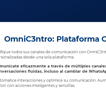
OmniC3ntro: Plataforma 
ifique todos sus canales de comunicación con OmniC3ntr
rsonalizadas desde una sola plataforma.
munícate eficazmente a través de múltiples canale
nversaciones fluidas, incluso al cambiar de Whats
tomatice interacciones y optimice su comunicación. Aume
tor con acciones inteligentes y sencillas.