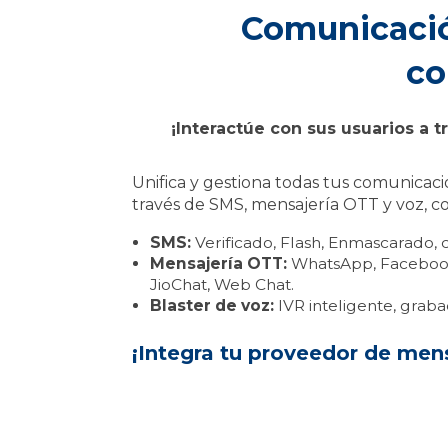
Comunicació
co
¡Interactúe con sus usuarios a 
Unifica y gestiona todas tus comunicaci
través de SMS, mensajería OTT y voz, c
SMS:
Verificado, Flash, Enmascarado,
Mensajería OTT:
WhatsApp, Facebook 
JioChat, Web Chat.
Blaster de voz:
IVR inteligente, graba
¡Integra tu proveedor de mens