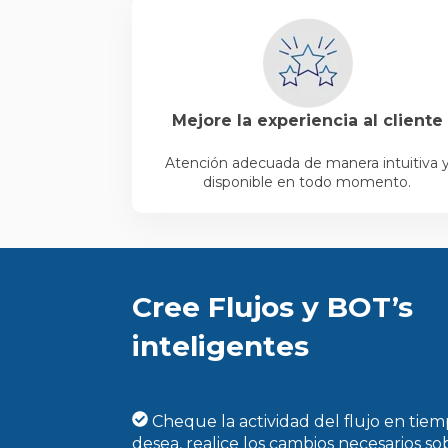
Mejore la experiencia al cliente
Atención adecuada de manera intuitiva 
disponible en todo momento.
Cree Flujos y BOT’s
inteligentes
Cheque la actividad del flujo en tiempo
desea, realice los cambios necesarios so