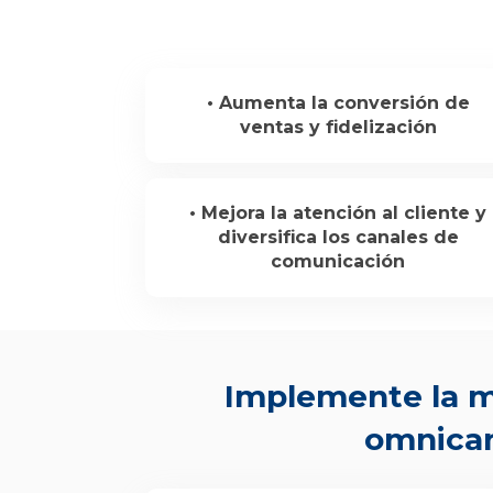
• Aumenta la conversión de
ventas y fidelización
• Mejora la atención al cliente y
diversifica los canales de
comunicación
Implemente la m
omnican