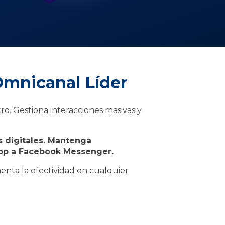
Omnicanal Líder
o. Gestiona interacciones masivas y
s digitales. Mantenga
App a Facebook Messenger.
nta la efectividad en cualquier