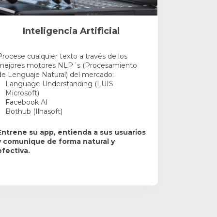
Inteligencia Artificial
Procese cualquier texto a través de los
mejores motores NLP´s (Procesamiento
de Lenguaje Natural) del mercado:
Language Understanding (LUIS
Microsoft)
Facebook AI
Bothub (Ilhasoft)
Entrene su app, entienda a sus usuarios
y comunique de forma natural y
efectiva.