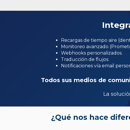
Integr
Recargas de tiempo aire (dentr
Monitoreo avanzado (Promete
Webhooks personalizados.
Traducción de flujos.
Notificaciones vía email perso
Todos sus medios de comunica
La soluci
¿Qué nos hace difer