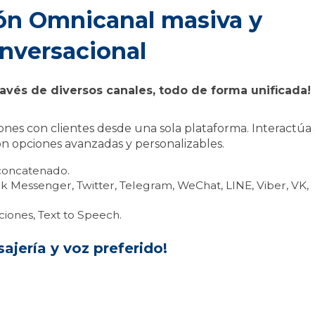
n Omnicanal masiva y
nversacional
través de diversos canales, todo de forma unificada!
ones con clientes desde una sola plataforma. Interactúa 
on opciones avanzadas y personalizables.
 concatenado.
Messenger, Twitter, Telegram, WeChat, LINE, Viber, VK,
ciones, Text to Speech.
ajería y voz preferido!