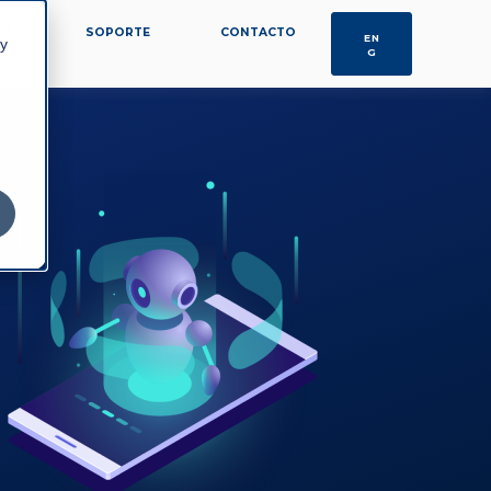
OS
SOPORTE
CONTACTO
EN
 y
G