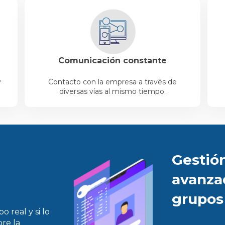
Comunicación constante
y
Contacto con la empresa a través de
diversas vías al mismo tiempo.
Gestió
avanza
grupos
 real y si lo
bre la