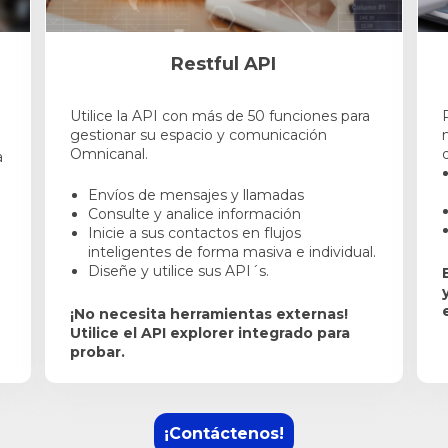
Restful API
Utilice la API con más de 50 funciones para
gestionar su espacio y comunicación
Omnicanal.
a
Envíos de mensajes y llamadas
Consulte y analice información
Inicie a sus contactos en flujos
inteligentes de forma masiva e individual.
Diseñe y utilice sus API´s.
¡No necesita herramientas externas!
Utilice el API explorer integrado para
probar.
¡Contáctenos!