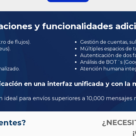
aciones y funcionalidades adic
o de flujos).
Gestión de cuentas, su
us).
Múltiples espacios de t
Autenticación de dos f
Análisis de BOT´s (Goo
nalizado.
Atención humana integr
ción en una interfaz unificada y con la 
ón ideal para envíos superiores a 10,000 mensajes
entes?
¿NECESI