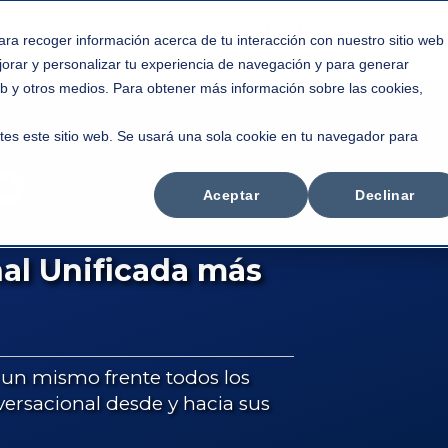
C3NTRO
INFRASTRUCTURE
NOSOTR
ara recoger información acerca de tu interacción con nuestro sitio web
GLOBAL
jorar y personalizar tu experiencia de navegación y para generar
web y otros medios. Para obtener más información sobre las cookies,
tes este sitio web. Se usará una sola cookie en tu navegador para
Aceptar
Declinar
l Unificada más
 un mismo frente todos los
ersacional desde y hacia sus