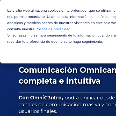
ENTERPRISE
Este sitio web almacena cookies en tu ordenador que se utilizan p
SOLUTIONS
nos permite recordarte. Usamos esta información con el fin de me
analíticas y métricas acerca de nuestros visitantes en este sitio 
consulta nuestra
Política de privacidad
.
Si rechazas, no se hará seguimiento de tu información cuando visi
recordar tu preferencia de que no se te haga seguimiento.
Comunicación Omnicana
completa e intuitiva
Con OmniC3ntro,
podrá unificar desde
canales de comunicación masiva y conv
usuarios finales.