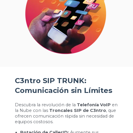
C3ntro SIP TRUNK:
Comunicación sin Límites
Descubra la revolución de la
Telefonía VoIP
en
la Nube con las
Troncales SIP de C3ntro
, que
ofrecen comunicación rápida sin necesidad de
equipos costosos.
Rotación de CallerID:
Aumente sus