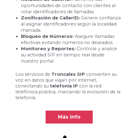
oportunidades de contacto con clientes al
rotar identificadores de llamadas.
Zonificación de CallerID:
Genere confianza
al asignar identificadores según la localidad
marcada.
Bloqueo de Números:
Asegure llamadas
efectivas evitando números no deseados.
Monitoreo y Reportes:
Controle y analice
su actividad SIP en tiempo real desde
nuestro portal.
Los servicios de
Troncales SIP
convierten su
voz en datos que viajan por internet,
conectando su
telefonía IP
con la red
telefónica pública, marcando la evolución de la
telefonía.
Más info