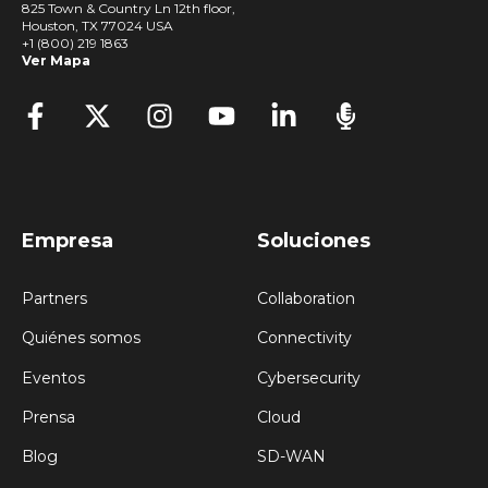
825 Town & Country Ln 12th floor,
Houston, TX 77024 USA
+1 (800) 219 1863
Ver Mapa
Empresa
Soluciones
Partners
Collaboration
Quiénes somos
Connectivity
Eventos
Cybersecurity
Prensa
Cloud
Blog
SD-WAN