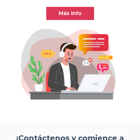
Más info
¡Contáctenos y comience a