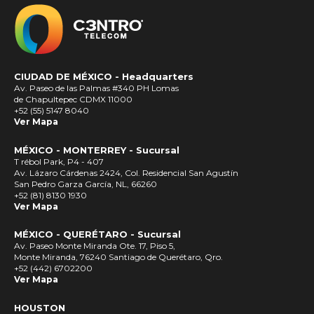
CIUDAD DE MÉXICO -
Headquarters
Av. Paseo de las Palmas #340 PH Lomas
de Chapultepec CDMX 11000
+52 (55) 5147 8040
Ver Mapa
MÉXICO - MONTERREY - Sucursal
T rébol Park, P4 - 407
Av. Lázaro Cárdenas 2424, Col. Residencial San Agustín
San Pedro Garza García, NL, 66260
+52 (81) 8130 1930
Ver Mapa
MÉXICO - QUERÉTARO - Sucursal
Av. Paseo Monte Miranda Ote. 17, Piso 5,
Monte Miranda, 76240 Santiago de Querétaro, Qro.
+52 (442) 6702200
Ver Mapa
HOUSTON