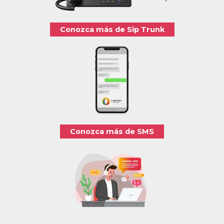
Conozca más de Sip Trunk
Conozca más de SMS