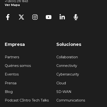
+1 (800) 219 1863
Ver Mapa
Empresa
Soluciones
Partners
Collaboration
Quiénes somos
Connectivity
Eventos
Cybersecurity
Prensa
Cloud
Blog
SD-WAN
Podcast C3ntro Tech Talks
Communications