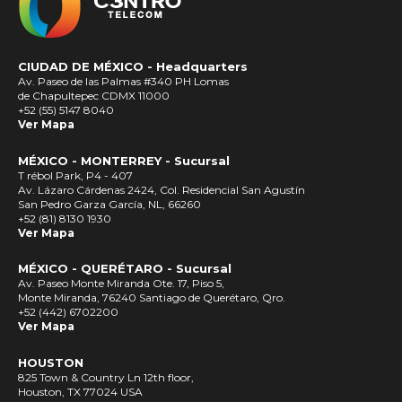
CIUDAD DE MÉXICO -
Headquarters
Av. Paseo de las Palmas #340 PH Lomas
de Chapultepec CDMX 11000
+52 (55) 5147 8040
Ver Mapa
MÉXICO - MONTERREY - Sucursal
T rébol Park, P4 - 407
Av. Lázaro Cárdenas 2424, Col. Residencial San Agustín
San Pedro Garza García, NL, 66260
+52 (81) 8130 1930
Ver Mapa
MÉXICO - QUERÉTARO - Sucursal
Av. Paseo Monte Miranda Ote. 17, Piso 5,
Monte Miranda, 76240 Santiago de Querétaro, Qro.
+52 (442) 6702200
Ver Mapa
HOUSTON
825 Town & Country Ln 12th floor,
Houston, TX 77024 USA