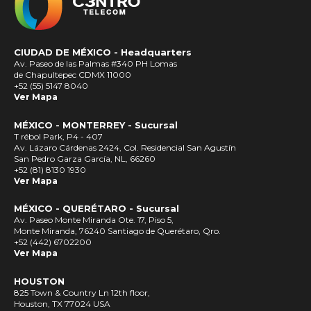
CIUDAD DE MÉXICO -
Headquarters
Av. Paseo de las Palmas #340 PH Lomas
de Chapultepec CDMX 11000
+52 (55) 5147 8040
Ver Mapa
MÉXICO - MONTERREY - Sucursal
T rébol Park, P4 - 407
Av. Lázaro Cárdenas 2424, Col. Residencial San Agustín
San Pedro Garza García, NL, 66260
+52 (81) 8130 1930
Ver Mapa
MÉXICO - QUERÉTARO - Sucursal
Av. Paseo Monte Miranda Ote. 17, Piso 5,
Monte Miranda, 76240 Santiago de Querétaro, Qro.
+52 (442) 6702200
Ver Mapa
HOUSTON
825 Town & Country Ln 12th floor,
Houston, TX 77024 USA