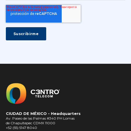
CIUDAD DE MÉXICO -
Headquarters
Av. Paseo de las Palmas #340 PH Lomas
de Chapultepec CDMX 11000
+52 (55) 5147 8040