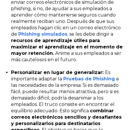
enviar correos electrónicos de simulación de
phishing, si no, de ayudar a sus empleados a
aprender cómo mantenerse seguros cuando
realmente reciban uno. Después de que sus
empleados hagan clic en un correo electrónico
de
Phishing simulados
,
se les debe dirigir a
recursos de aprendizaje útiles para
maximizar el aprendizaje en el momento de
mayor retención.
Anime a sus empleados a ser
más cautelosos en el futuro.
Personalizar en lugar de generalizar:
Es
importante adaptar la
Pruebas de Phishing
a
las necesidades de la empresa. Si es demasiado
fácil, puede resultar menos atractiva, pero si es
demasiado difícil, podría desanimar a los
empleados. El truco consiste en encontrar el
equilibrio adecuado. Esto significa
combinar
correos electrónicos sencillos y desafiantes
y personalizarlos para destinatarios
específicos.
El objetivo es hacer que la