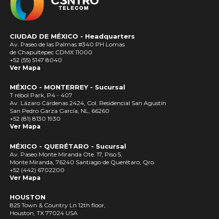
CIUDAD DE MÉXICO -
Headquarters
Av. Paseo de las Palmas #340 PH Lomas
de Chapultepec CDMX 11000
+52 (55) 5147 8040
Ver Mapa
MÉXICO - MONTERREY - Sucursal
T rébol Park, P4 - 407
Av. Lázaro Cárdenas 2424, Col. Residencial San Agustín
San Pedro Garza García, NL, 66260
+52 (81) 8130 1930
Ver Mapa
MÉXICO - QUERÉTARO - Sucursal
Av. Paseo Monte Miranda Ote. 17, Piso 5,
Monte Miranda, 76240 Santiago de Querétaro, Qro.
+52 (442) 6702200
Ver Mapa
HOUSTON
825 Town & Country Ln 12th floor,
Houston, TX 77024 USA