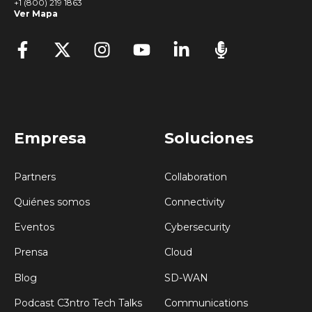
+1 (800) 219 1863
Ver Mapa
Empresa
Soluciones
Partners
Collaboration
Quiénes somos
Connectivity
Eventos
Cybersecurity
Prensa
Cloud
Blog
SD-WAN
Podcast C3ntro Tech Talks
Communications