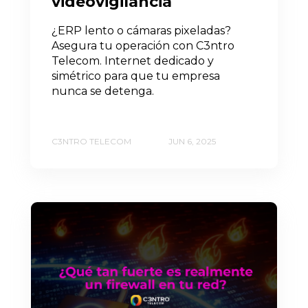
videovigilancia
¿ERP lento o cámaras pixeladas?
Asegura tu operación con C3ntro
Telecom. Internet dedicado y
simétrico para que tu empresa
nunca se detenga.
C3NTRO TELECOM
JUN 6, 2025