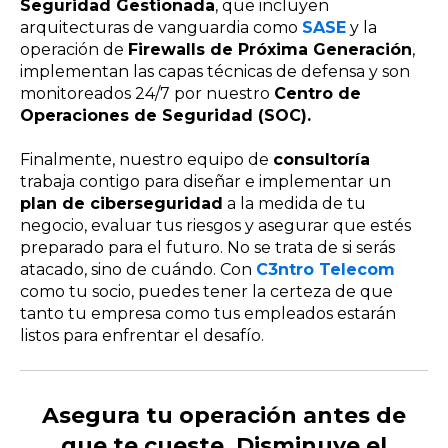
Seguridad Gestionada
, que incluyen
arquitecturas de vanguardia como
SASE
y la
operación de
Firewalls de Próxima Generación
,
implementan las capas técnicas de defensa y son
monitoreados 24/7 por nuestro
Centro de
Operaciones de Seguridad (SOC).
Finalmente, nuestro equipo de
consultoría
trabaja contigo para diseñar e implementar un
plan de ciberseguridad
a la medida de tu
negocio, evaluar tus riesgos y asegurar que estés
preparado para el futuro. No se trata de si serás
atacado, sino de cuándo. Con
C3ntro Telecom
como tu socio, puedes tener la certeza de que
tanto tu empresa como tus empleados estarán
listos para enfrentar el desafío.
Asegura tu operación antes de
que te cueste. Disminuye el