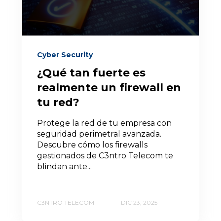
Cyber Security
¿Qué tan fuerte es
realmente un firewall en
tu red?
Protege la red de tu empresa con
seguridad perimetral avanzada.
Descubre cómo los firewalls
gestionados de C3ntro Telecom te
blindan ante...
C3NTRO TELECOM
DIC 23, 2025