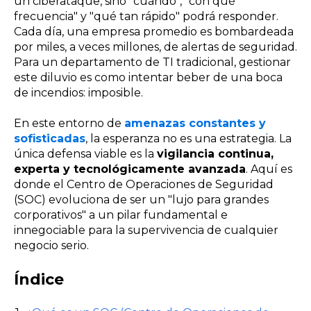
un ciberataque, sino "cuándo", "con
qué
frecuencia" y "qué tan rápido" podrá responder.
Cada día, una empresa promedio es bombardeada
por miles, a veces millones, de alertas de seguridad.
Para un departamento de TI tradicional, gestionar
este diluvio es como intentar beber de una boca
de incendios: imposible.
En este entorno de
amenazas constantes y
sofisticadas
, la esperanza no es una estrategia. La
única defensa viable es la
vigilancia continua,
experta y tecnológicamente avanzada
. Aquí es
donde el Centro de Operaciones de Seguridad
(SOC) evoluciona de ser un "lujo para grandes
corporativos" a un pilar fundamental e
innegociable para la supervivencia de cualquier
negocio serio.
Índice