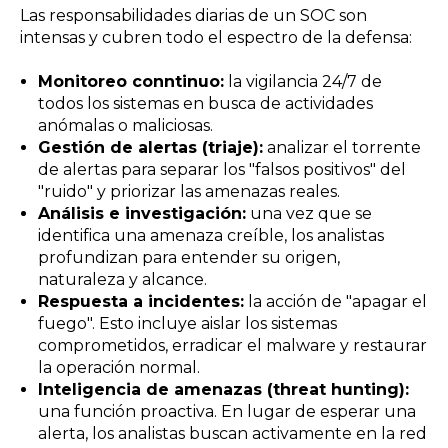
Las responsabilidades diarias de un SOC son
intensas y cubren todo el espectro de la defensa:
Monitoreo conntinuo:
la vigilancia 24/7 de
todos los sistemas en busca de actividades
anómalas o maliciosas.
Gestión de alertas (triaje):
analizar el torrente
de alertas para separar los "falsos positivos" del
"ruido" y priorizar las amenazas reales.
Análisis e investigación:
una vez que se
identifica una amenaza creíble, los analistas
profundizan para entender su origen,
naturaleza y alcance.
Respuesta a incidentes:
la acción de "apagar el
fuego". Esto incluye aislar los sistemas
comprometidos, erradicar el malware y restaurar
la operación normal.
Inteligencia de amenazas (threat hunting):
una función proactiva. En lugar de esperar una
alerta, los analistas buscan activamente en la red