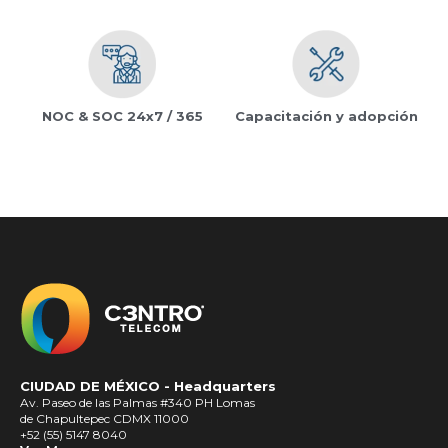
NOC & SOC 24x7 / 365
Capacitación y adopción
CIUDAD DE MÉXICO -
Headquarters
Av. Paseo de las Palmas #340 PH Lomas
de Chapultepec CDMX 11000
+52 (55) 5147 8040