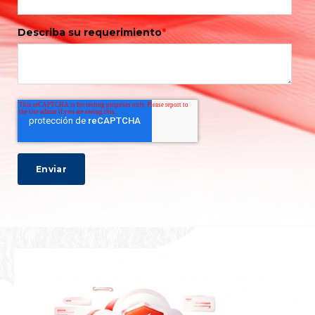
Describa su requerimiento
*