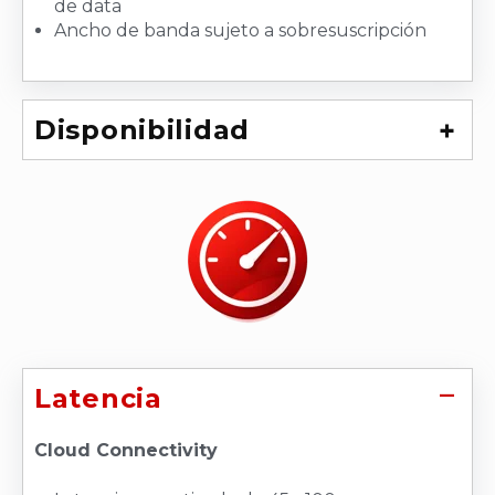
de data
Ancho de banda sujeto a sobresuscripción
Disponibilidad
Latencia
Cloud Connectivity