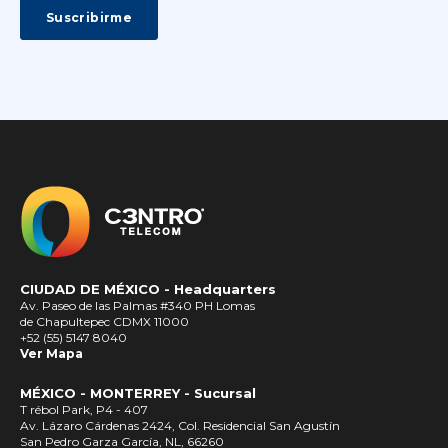
CIUDAD DE MÉXICO -
Headquarters
Av. Paseo de las Palmas #340 PH Lomas
de Chapultepec CDMX 11000
+52 (55) 5147 8040
Ver Mapa
MÉXICO - MONTERREY - Sucursal
T rébol Park, P4 - 407
Av. Lázaro Cárdenas 2424, Col. Residencial San Agustín
San Pedro Garza García, NL, 66260