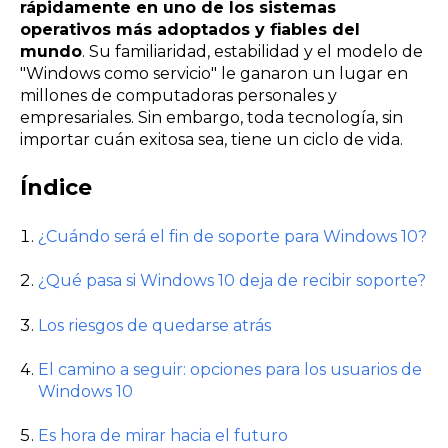
rápidamente en uno de los sistemas
operativos más adoptados y fiables del
mundo
. Su familiaridad, estabilidad y el modelo de
"Windows como servicio" le ganaron un lugar en
millones de computadoras personales y
empresariales. Sin embargo, toda tecnología, sin
importar cuán exitosa sea, tiene un ciclo de vida.
Índice
¿Cuándo será el fin de soporte para Windows 10?
¿Qué pasa si Windows 10 deja de recibir soporte?
Los riesgos de quedarse atrás
El camino a seguir: opciones para los usuarios de
Windows 10
Es hora de mirar hacia el futuro