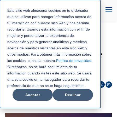
Este sitio web almacena cookies en tu ordenador
que se utilizan para recoger información acerca de
tu interacción con nuestro sitio web y nos permite
recordarte. Usamos esta información con el fin de
mejorar y personalizar tu experiencia de
Microsoft
navegación y para generar analíticas y métricas
acerca de nuestros visitantes en este sitio web y
Windows 10 ¿El final de
otros medios. Para obtener más información sobre
las cookies, consulta nuestra
Política de privacidad
.
una era?
Si rechazas, no se hará seguimiento de tu
información cuando visites este sitio web. Se usará
una sola cookie en tu navegador para recordar tu
C3NTRO Telecom
preferencia de que no se te haga seguimiento.
oct 17, 2025
Aceptar
Declinar
Microsoft