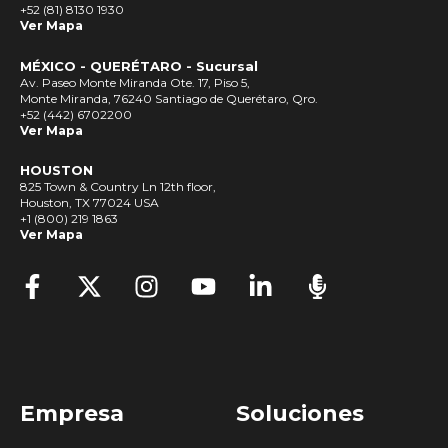
+52 (81) 8130 1930
Ver Mapa
MÉXICO - QUERÉTARO - Sucursal
Av. Paseo Monte Miranda Ote. 17, Piso 5,
Monte Miranda, 76240 Santiago de Querétaro, Qro.
+52 (442) 6702200
Ver Mapa
HOUSTON
825 Town & Country Ln 12th floor,
Houston, TX 77024 USA
+1 (800) 219 1863
Ver Mapa
Empresa
Soluciones