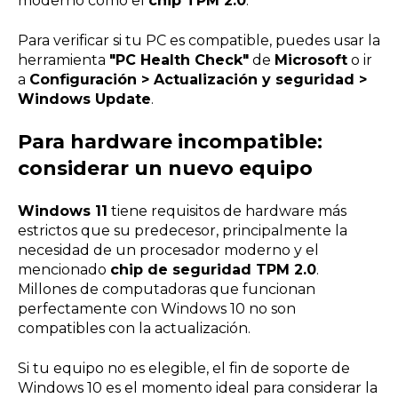
moderno como el
chip TPM 2.0
.
Para verificar si tu PC es compatible, puedes usar la
herramienta
"PC Health Check"
de
Microsoft
o ir
a
Configuración > Actualización y seguridad >
Windows Update
.
Para hardware incompatible:
considerar un nuevo equipo
Windows 11
tiene requisitos de hardware más
estrictos que su predecesor, principalmente la
necesidad de un procesador moderno y el
mencionado
chip de seguridad TPM 2.0
.
Millones de computadoras que funcionan
perfectamente con Windows 10 no son
compatibles con la actualización.
Si tu equipo no es elegible, el fin de soporte de
Windows 10 es el momento ideal para considerar la