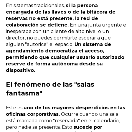
En sistemas tradicionales,
si la persona
encargada de las llaves o de la bitácora de
reservas no está presente, la red de
colaboración se detiene.
En una junta urgente e
inesperada con un cliente de alto nivel o un
director, no puedes permitirte esperar a que
alguien "autorice" el espacio.
Un sistema de
agendamiento democratiza el acceso,
permitiendo que cualquier usuario autorizado
reserve de forma autónoma desde su
dispositivo.
El fenómeno de las "salas
fantasma"
Este es
uno de los mayores desperdicios en las
oficinas corporativas.
Ocurre cuando una sala
está marcada como "reservada" en el calendario,
pero nadie se presenta. Esto
sucede por