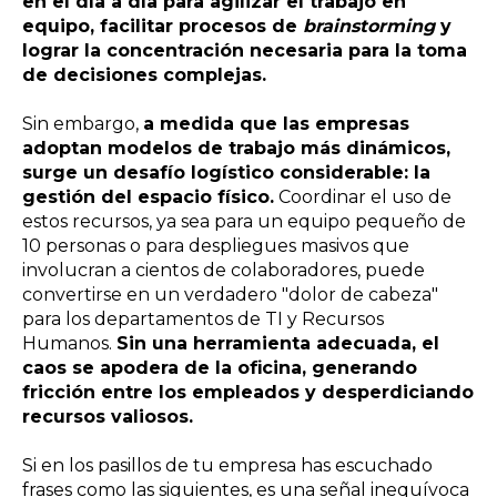
en el día a día para agilizar el trabajo en
equipo, facilitar procesos de
brainstorming
y
lograr la concentración necesaria para la toma
de decisiones complejas.
Sin embargo,
a medida que las empresas
adoptan modelos de trabajo más dinámicos,
surge un desafío logístico considerable: la
gestión del espacio físico.
Coordinar el uso de
estos recursos, ya sea para un equipo pequeño de
10 personas o para despliegues masivos que
involucran a cientos de colaboradores, puede
convertirse en un verdadero "dolor de cabeza"
para los departamentos de TI y Recursos
Humanos.
Sin una herramienta adecuada, el
caos se apodera de la oficina, generando
fricción entre los empleados y desperdiciando
recursos valiosos.
Si en los pasillos de tu empresa has escuchado
frases como las siguientes, es una señal inequívoca