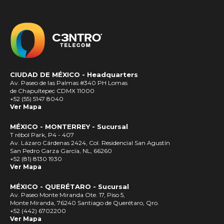
CIUDAD DE MÉXICO -
Headquarters
Av. Paseo de las Palmas #340 PH Lomas
de Chapultepec CDMX 11000
+52 (55) 5147 8040
Ver Mapa
MÉXICO - MONTERREY - Sucursal
T rébol Park, P4 - 407
Av. Lázaro Cárdenas 2424, Col. Residencial San Agustín
San Pedro Garza García, NL, 66260
+52 (81) 8130 1930
Ver Mapa
MÉXICO - QUERÉTARO - Sucursal
Av. Paseo Monte Miranda Ote. 17, Piso 5,
Monte Miranda, 76240 Santiago de Querétaro, Qro.
+52 (442) 6702200
Ver Mapa