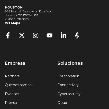
HOUSTON
825 Town & Country Ln 12th floor,
Houston, TX 77024 USA
+1 (800) 219 1863
Ver Mapa
Empresa
Soluciones
Partners
Collaboration
Quiénes somos
Connectivity
Eventos
Cybersecurity
Prensa
Cloud