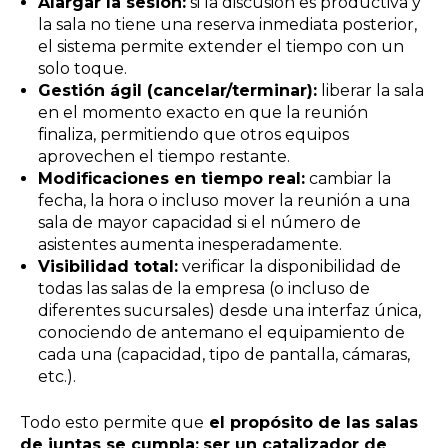
Alargar la sesión:
si la discusión es productiva y
la sala no tiene una reserva inmediata posterior,
el sistema permite extender el tiempo con un
solo toque.
Gestión ágil (cancelar/terminar):
liberar la sala
en el momento exacto en que la reunión
finaliza, permitiendo que otros equipos
aprovechen el tiempo restante.
Modificaciones en tiempo real:
cambiar la
fecha, la hora o incluso mover la reunión a una
sala de mayor capacidad si el número de
asistentes aumenta inesperadamente.
Visibilidad total:
verificar la disponibilidad de
todas las salas de la empresa (o incluso de
diferentes sucursales) desde una interfaz única,
conociendo de antemano el equipamiento de
cada una (capacidad, tipo de pantalla, cámaras,
etc.).
Todo esto permite que
el propósito de las salas
de juntas se cumpla:
ser un catalizador de