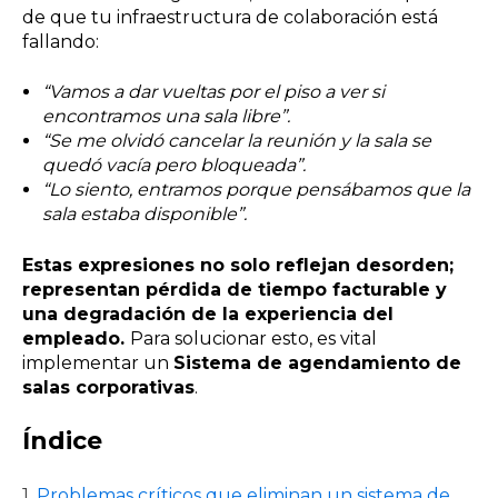
de que tu infraestructura de colaboración está
fallando:
“Vamos a dar vueltas por el piso a ver si
encontramos una sala libre”.
“Se me olvidó cancelar la reunión y la sala se
quedó vacía pero bloqueada”.
“Lo siento, entramos porque pensábamos que la
sala estaba disponible”.
Estas expresiones no solo reflejan desorden;
representan pérdida de tiempo facturable y
una degradación de la experiencia del
empleado.
Para solucionar esto, es vital
implementar un
Sistema de agendamiento de
salas corporativas
.
Índice
1.
Problemas críticos que eliminan un sistema de