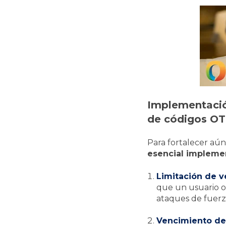
Implementación
de códigos O
Para fortalecer aún
esencial implemen
Limitación de v
que un usuario o 
ataques de fuerza
Vencimiento de 