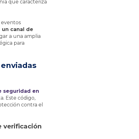
anía que caracteriza
e eventos
 un canal de
gar a una amplia
égica para
 enviadas
 seguridad en
. Este código,
otección contra el
 verificación