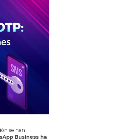
ión se han
sApp Business ha