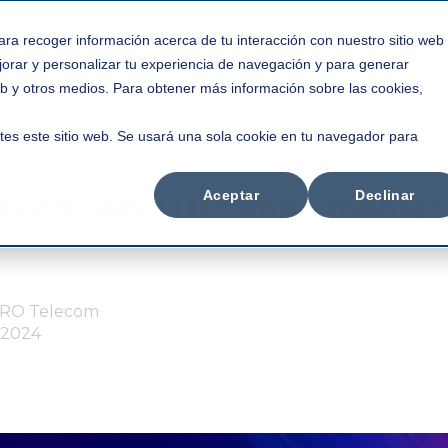
C3NTRO
INFRASTRUCTURE
NOSOTR
ara recoger información acerca de tu interacción con nuestro sitio web
GLOBAL
jorar y personalizar tu experiencia de navegación y para generar
web y otros medios. Para obtener más información sobre las cookies,
tes este sitio web. Se usará una sola cookie en tu navegador para
Aceptar
Declinar
d con SMS OTP: Implementac
RO Telecom
, 2024