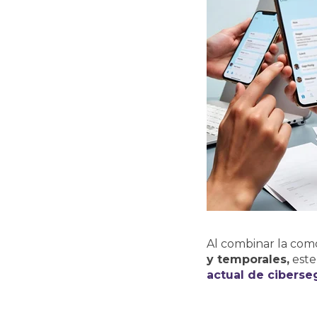
Al combinar la co
y temporales,
este
actual de ciberse