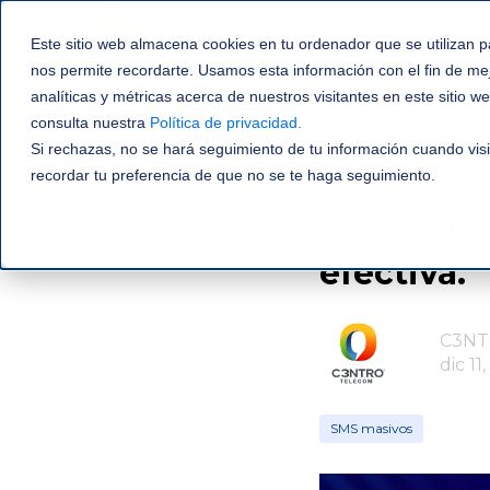
ENTERPRISE
Este sitio web almacena cookies en tu ordenador que se utilizan p
SOLUTIONS
nos permite recordarte. Usamos esta información con el fin de me
analíticas y métricas acerca de nuestros visitantes en este sitio 
consulta nuestra
Política de privacidad
.
Si rechazas, no se hará seguimiento de tu información cuando visi
recordar tu preferencia de que no se te haga seguimiento.
SMS masivos
Segurida
efectiva.
C3NT
dic 11
SMS masivos