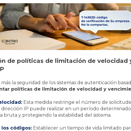
 de políticas de limitación de velocidad
TP
 más la seguridad de los sistemas de autenticación basa
tar políticas de limitación de velocidad y vencimie
elocidad:
Esta medida restringe el número de solicitud
dirección IP puede realizar en un período determinado, 
 bruta y protegiendo la estabilidad del sistema.
los códigos:
Establecer un tiempo de vida limitado par