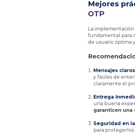
Mejores prá
OTP
La implementación 
fundamental para re
de usuario óptima y
Recomendacion
Mensajes claros
y fáciles de ente
claramente el pro
Entrega inmedia
una buena experi
garanticen una 
Seguridad en la
para protegerlos