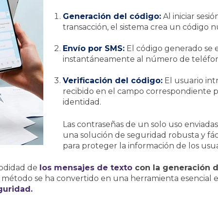
Generación del código:
Al iniciar sesió
transacción, el sistema crea un código n
Envío por SMS:
El código generado se 
instantáneamente al número de teléfono
Verificación del código:
El usuario in
recibido en el campo correspondiente p
identidad.
Las contraseñas de un solo uso enviada
una solución de seguridad robusta y fá
para proteger la información de los usua
modidad de
los mensajes de texto
con la generación 
 método se ha convertido en una herramienta esencial 
guridad.