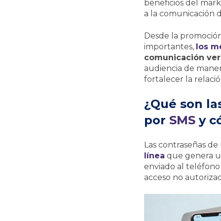
beneficios del mark
a la comunicación d
Desde la promoción 
importantes,
los m
comunicación vers
audiencia de maner
fortalecer la relaci
¿Qué son la
por
SMS
y c
Las contraseñas de
línea
que genera un
enviado al teléfono
acceso no autoriza