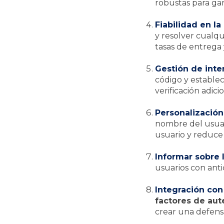
robustas para gar
Fiabilidad en la
y resolver cualq
tasas de entrega 
Gestión de inten
código y establec
verificación adici
Personalización
nombre del usuari
usuario y reduce 
Informar sobre 
usuarios con anti
Integración con
factores de aut
crear una defens