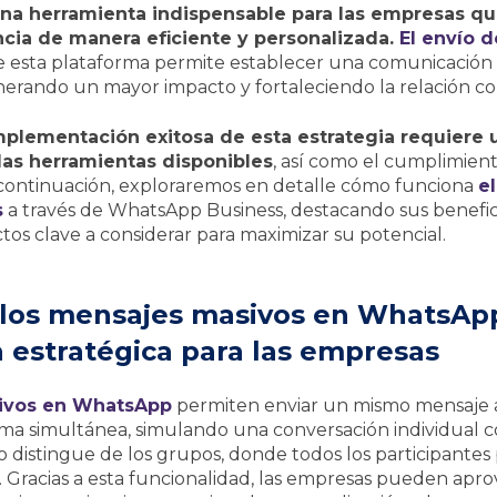
a herramienta indispensable para las empresas que
cia de manera eficiente y personalizada.
El envío 
e esta plataforma permite establecer una comunicación d
enerando un mayor impacto y fortaleciendo la relación co
mplementación exitosa de esta estrategia requiere
as herramientas disponibles
, así como el cumplimient
A continuación, exploraremos en detalle cómo funciona
e
s
a través de WhatsApp Business, destacando sus benefici
ctos clave a considerar para maximizar su potencial.
 los mensajes masivos en WhatsAp
 estratégica para las empresas
ivos en WhatsApp
permiten enviar un mismo mensaje a
rma simultánea, simulando una conversación individual c
 lo distingue de los grupos, donde todos los participante
í. Gracias a esta funcionalidad, las empresas pueden apro