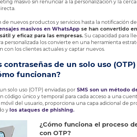
eting masivo sin renunciar a la personalización y la cerc
irecta.
de nuevos productos y servicios hasta la notificación d
ensajes masivos en WhatsApp
se han convertido en
átil y eficaz para las empresas.
Su capacidad para lle
a personalizada los convierte en una herramienta estrat
ón con los clientes actuales y captar nuevos.
s contraseñas de un solo uso (OTP)
ómo funcionan?
 un solo uso (OTP) enviadas por
SMS son un método de
 código único y temporal para cada acceso a una cuenta
 móvil del usuario, proporciona una capa adicional de pr
do y
los ataques de phishing.
¿Cómo funciona el proceso de
con OTP?