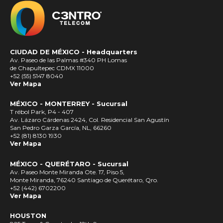
CIUDAD DE MÉXICO -
Headquarters
Av. Paseo de las Palmas #340 PH Lomas
de Chapultepec CDMX 11000
+52 (55) 5147 8040
Ver Mapa
MÉXICO - MONTERREY - Sucursal
T rébol Park, P4 - 407
Av. Lázaro Cárdenas 2424, Col. Residencial San Agustín
San Pedro Garza García, NL, 66260
+52 (81) 8130 1930
Ver Mapa
MÉXICO - QUERÉTARO - Sucursal
Av. Paseo Monte Miranda Ote. 17, Piso 5,
Monte Miranda, 76240 Santiago de Querétaro, Qro.
+52 (442) 6702200
Ver Mapa
HOUSTON