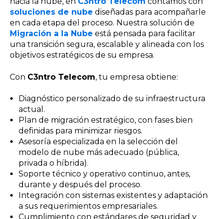
hacia la nube, en
C3ntro Telecom
contamos con
soluciones de nube
diseñadas para acompañarle
en cada etapa del proceso. Nuestra solución de
Migración a la Nube
está pensada para facilitar
una transición segura, escalable y alineada con los
objetivos estratégicos de su empresa.
Con
C3ntro Telecom
, tu empresa obtiene:
Diagnóstico personalizado de su infraestructura
actual.
Plan de migración estratégico, con fases bien
definidas para minimizar riesgos.
Asesoría especializada en la selección del
modelo de nube más adecuado (pública,
privada o híbrida).
Soporte técnico y operativo continuo, antes,
durante y después del proceso.
Integración con sistemas existentes y adaptación
a sus requerimientos empresariales.
Cumplimiento con estándares de seguridad y