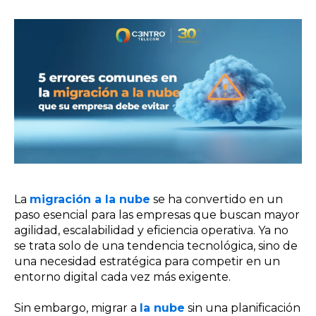
La
migración a la nube
se ha convertido en un
paso esencial para las empresas que buscan mayor
agilidad, escalabilidad y eficiencia operativa. Ya no
se trata solo de una tendencia tecnológica, sino de
una necesidad estratégica para competir en un
entorno digital cada vez más exigente.
Sin embargo, migrar a
la nube
sin una planificación