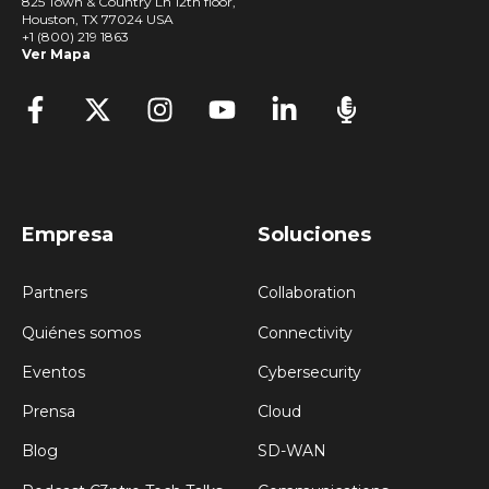
825 Town & Country Ln 12th floor,
Houston, TX 77024 USA
+1 (800) 219 1863
Ver Mapa
Empresa
Soluciones
Partners
Collaboration
Quiénes somos
Connectivity
Eventos
Cybersecurity
Prensa
Cloud
Blog
SD-WAN