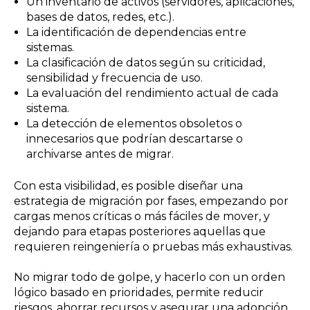
Un inventario de activos (servidores, aplicaciones,
bases de datos, redes, etc.).
La identificación de dependencias entre
sistemas.
La clasificación de datos según su criticidad,
sensibilidad y frecuencia de uso.
La evaluación del rendimiento actual de cada
sistema.
La detección de elementos obsoletos o
innecesarios que podrían descartarse o
archivarse antes de migrar.
Con esta visibilidad, es posible diseñar una
estrategia de migración por fases, empezando por
cargas menos críticas o más fáciles de mover, y
dejando para etapas posteriores aquellas que
requieren reingeniería o pruebas más exhaustivas.
No migrar todo de golpe, y hacerlo con un orden
lógico basado en prioridades, permite reducir
riesgos, ahorrar recursos y asegurar una adopción