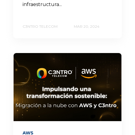
infraestructura...
C3NTRO TELECOM
MAR 20, 2024
AWS