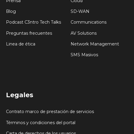
Prensa
Cloud
Blog
SD-WAN
Podcast C3ntro Tech Talks
Communications
Preguntas frecuentes
AV Solutions
Linea de ética
Network Management
SMS Masivos
Legales
Contrato marco de prestación de servicios
Términos y condiciones del portal
Carta de derechos de los usuarios