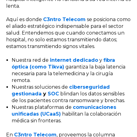
lenta.
Aquí es donde
C3ntro Telecom
se posiciona como
el aliado estratégico indispensable para el sector
salud. Entendemos que cuando conectamos un
hospital, no solo estamos transmitiendo datos;
estamos transmitiendo signos vitales.
Nuestra red de
internet dedicado
y
fibra
óptica (como Tikva)
garantiza la baja latencia
necesaria para la telemedicina y la cirugía
remota.
Nuestras soluciones de
ciberseguridad
gestionada
y
SOC
blindan los datos sensibles
de los pacientes contra ransomware y brechas.
Nuestras plataformas de
comunicaciones
unificadas (UCaaS)
habilitan la colaboración
médica sin fronteras.
En
C3ntro Telecom
, proveemos la columna