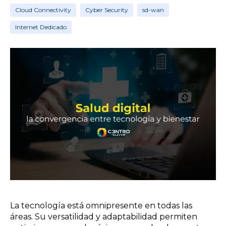
Cloud Connectivity
Cyber Security
sd-wan
Internet Dedicado
La tecnología está omnipresente en todas las
áreas. Su versatilidad y adaptabilidad permiten