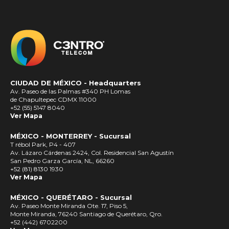
CIUDAD DE MÉXICO -
Headquarters
Av. Paseo de las Palmas #340 PH Lomas
de Chapultepec CDMX 11000
+52 (55) 5147 8040
Ver Mapa
MÉXICO - MONTERREY - Sucursal
T rébol Park, P4 - 407
Av. Lázaro Cárdenas 2424, Col. Residencial San Agustín
San Pedro Garza García, NL, 66260
+52 (81) 8130 1930
Ver Mapa
MÉXICO - QUERÉTARO - Sucursal
Av. Paseo Monte Miranda Ote. 17, Piso 5,
Monte Miranda, 76240 Santiago de Querétaro, Qro.
+52 (442) 6702200