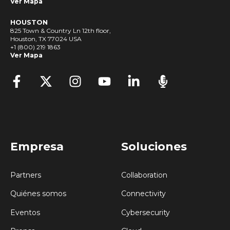
Ver Mapa
HOUSTON
825 Town & Country Ln 12th floor,
Houston, TX 77024 USA
+1 (800) 219 1863
Ver Mapa
Empresa
Soluciones
Partners
Collaboration
Quiénes somos
Connectivity
Eventos
Cybersecurity