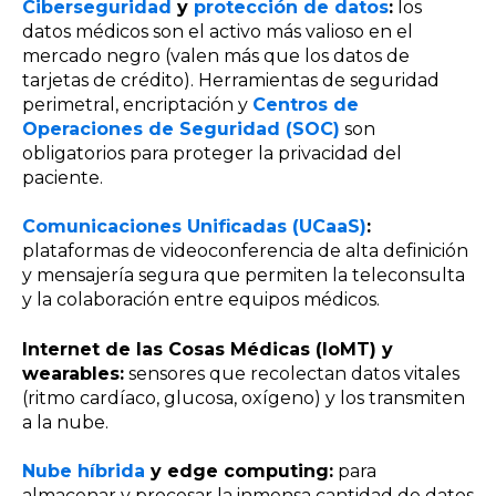
Ciberseguridad
y
protección de datos
:
los
datos médicos son el activo más valioso en el
mercado negro (valen más que los datos de
tarjetas de crédito). Herramientas de seguridad
perimetral, encriptación y
Centros de
Operaciones de Seguridad (SOC)
son
obligatorios para proteger la privacidad del
paciente.
Comunicaciones Unificadas (UCaaS)
:
plataformas de videoconferencia de alta definición
y mensajería segura que permiten la teleconsulta
y la colaboración entre equipos médicos.
Internet de las Cosas Médicas (IoMT) y
wearables:
sensores que recolectan datos vitales
(ritmo cardíaco, glucosa, oxígeno) y los transmiten
a la nube.
Nube híbrida
y edge computing:
para
almacenar y procesar la inmensa cantidad de datos