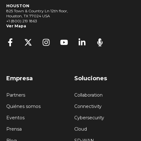
HOUSTON
825 Town & Country Ln 12th floor,
Houston, TX 77024 USA
+1 (800) 219 1863
Ver Mapa
Empresa
Soluciones
Partners
Collaboration
Quiénes somos
Connectivity
Eventos
Cybersecurity
Prensa
Cloud
Blog
SD-WAN