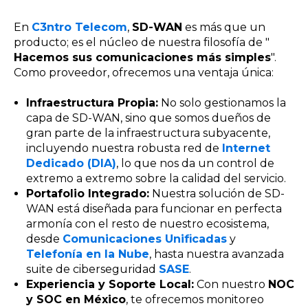
En
C3ntro Telecom
,
SD-WAN
es más que un
producto; es el núcleo de nuestra filosofía de "
Hacemos sus comunicaciones más simples
".
Como proveedor, ofrecemos una ventaja única:
Infraestructura Propia:
No solo gestionamos la
capa de SD-WAN, sino que somos dueños de
gran parte de la infraestructura subyacente,
incluyendo nuestra robusta red de
Internet
Dedicado (DIA)
, lo que nos da un control de
extremo a extremo sobre la calidad del servicio.
Portafolio Integrado:
Nuestra solución de SD-
WAN está diseñada para funcionar en perfecta
armonía con el resto de nuestro ecosistema,
desde
Comunicaciones Unificadas
y
Telefonía en la Nube
, hasta nuestra avanzada
suite de ciberseguridad
SASE
.
Experiencia y Soporte Local:
Con nuestro
NOC
y SOC en México
, te ofrecemos monitoreo