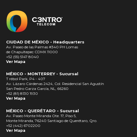
CIUDAD DE MÉXICO -
Headquarters
Av. Paseo de las Palmas #340 PH Lomas
de Chapultepec CDMX 11000
+52 (55) 5147 8040
Ver Mapa
MÉXICO - MONTERREY - Sucursal
T rébol Park, P4 - 407
Av. Lázaro Cárdenas 2424, Col. Residencial San Agustín
San Pedro Garza García, NL, 66260
+52 (81) 8130 1930
Ver Mapa
MÉXICO - QUERÉTARO - Sucursal
Av. Paseo Monte Miranda Ote. 17, Piso 5,
Monte Miranda, 76240 Santiago de Querétaro, Qro.
+52 (442) 6702200
Ver Mapa