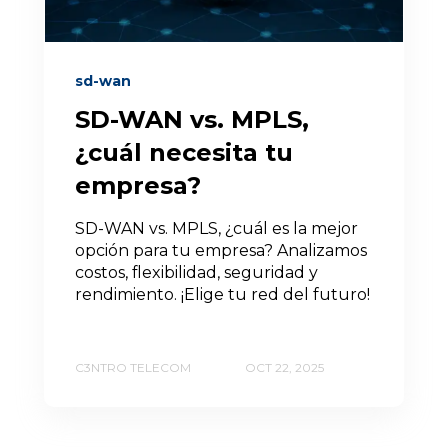
sd-wan
SD-WAN vs. MPLS,
¿cuál necesita tu
empresa?
SD-WAN vs. MPLS, ¿cuál es la mejor
opción para tu empresa? Analizamos
costos, flexibilidad, seguridad y
rendimiento. ¡Elige tu red del futuro!
C3NTRO TELECOM
OCT 22, 2025