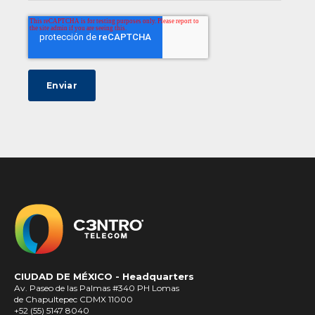
CIUDAD DE MÉXICO -
Headquarters
Av. Paseo de las Palmas #340 PH Lomas
de Chapultepec CDMX 11000
+52 (55) 5147 8040