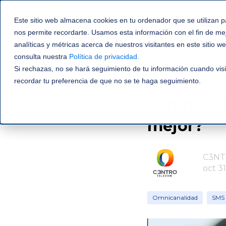
ENTERPRISE
Este sitio web almacena cookies en tu ordenador que se utilizan p
SOLUTIONS
nos permite recordarte. Usamos esta información con el fin de me
analíticas y métricas acerca de nuestros visitantes en este sitio 
consulta nuestra
Política de privacidad
.
Si rechazas, no se hará seguimiento de tu información cuando visi
recordar tu preferencia de que no se te haga seguimiento.
Omnicanalidad
Campañas 
mejor?
C3NT
oct 31
Omnicanalidad
SMS 