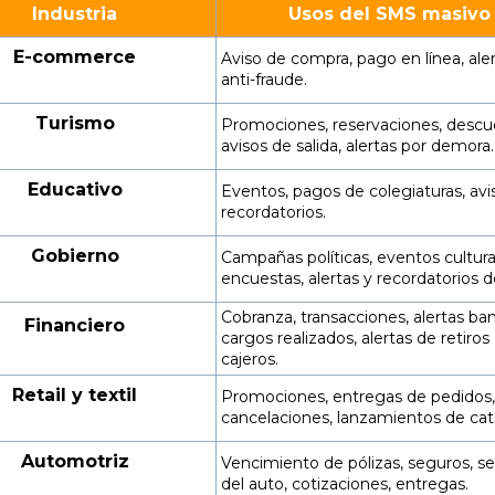
Industria
Usos del SMS masivo
E-commerce
Aviso de compra, pago en línea, ale
anti-fraude.
Turismo
Promociones, reservaciones, descu
avisos de salida, alertas por demora.
Educativo
Eventos, pagos de colegiaturas, avi
recordatorios.
Gobierno
Campañas políticas, eventos cultura
encuestas, alertas y recordatorios 
Cobranza, transacciones, alertas ban
Financiero
cargos realizados, alertas de retiros
cajeros.
Retail y textil
Promociones, entregas de pedidos,
cancelaciones, lanzamientos de ca
Automotriz
Vencimiento de pólizas, seguros, se
del auto, cotizaciones, entregas.