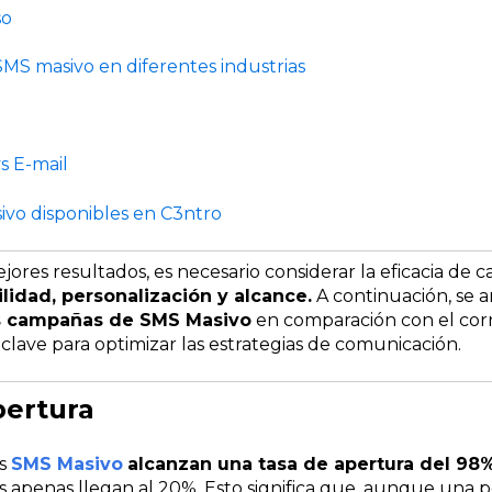
so
SMS masivo en diferentes industrias
s E-mail
ivo disponibles en C3ntro
jores resultados, es necesario considerar la eficacia de 
ilidad, personalización y alcance.
A continuación, se a
as campañas de
SMS Masivo
en comparación con el corr
 clave para optimizar las estrategias de comunicación.
pertura
os
SMS Masivo
alcanzan una tasa de apertura del 98
s apenas llegan al 20%. Esto significa que, aunque una 