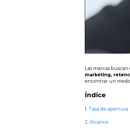
Las marcas buscan e
marketing, retenci
encontrar un medio 
Índice
1.
Tasa de apertura
2.
Alcance