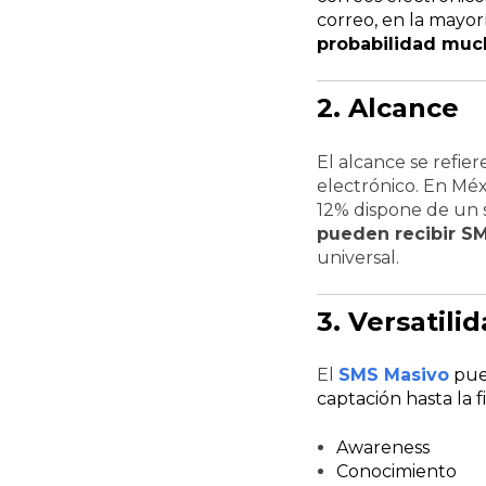
correo, en la mayorí
probabilidad much
2. Alcance
El alcance se refie
electrónico. En Méx
12% dispone de un 
pueden recibir S
universal.
3. Versatili
El
SMS Masivo
pue
captación hasta la f
Awareness
Conocimiento