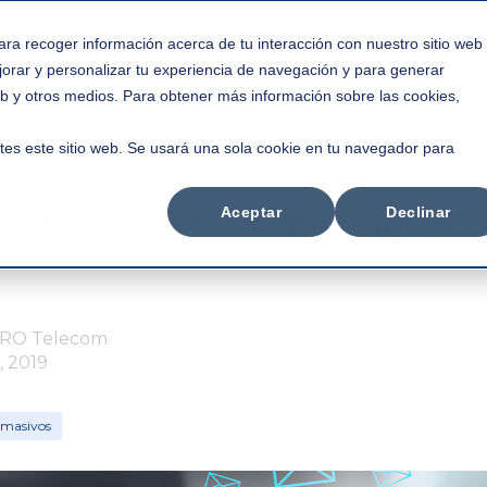
C3NTRO
INFRASTRUCTURE
NOSOTR
ara recoger información acerca de tu interacción con nuestro sitio web
GLOBAL
jorar y personalizar tu experiencia de navegación y para generar
web y otros medios. Para obtener más información sobre las cookies,
tes este sitio web. Se usará una sola cookie en tu navegador para
Aceptar
Declinar
SMS masivo vs mailing: ¿Cu
RO Telecom
, 2019
masivos