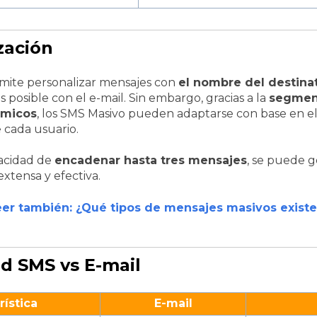
zación
mite personalizar mensajes con
el nombre del destinat
 posible con el e-mail. Sin embargo, gracias a la
segmen
ámicos
, los SMS Masivo pueden adaptarse con base en 
e cada usuario.
acidad de
encadenar hasta tres mensajes
, se puede 
xtensa y efectiva.
eer también: ¿Qué tipos de mensajes masivos existe
ad SMS vs E-mail
rística
E-mail