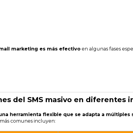
-mail marketing es más efectivo
en algunas fases espe
nes del SMS masivo en diferentes i
una herramienta flexible que se adapta a múltiples 
s más comunes incluyen: