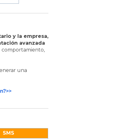
ario y la empresa,
tación avanzada
el comportamiento,
generar una
n?>>
SMS