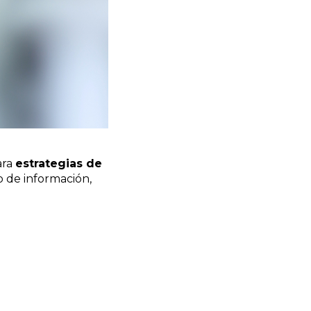
ara
estrategias de
 de información,