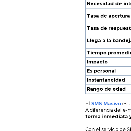
Necesidad de int
Tasa de apertura
Tasa de respuest
Llega a la bande
Tiempo promedio
Impacto
Es personal
Instantaneidad
Rango de edad
El
SMS Masivo
es 
A diferencia del e-
forma inmediata y
Con el servicio de