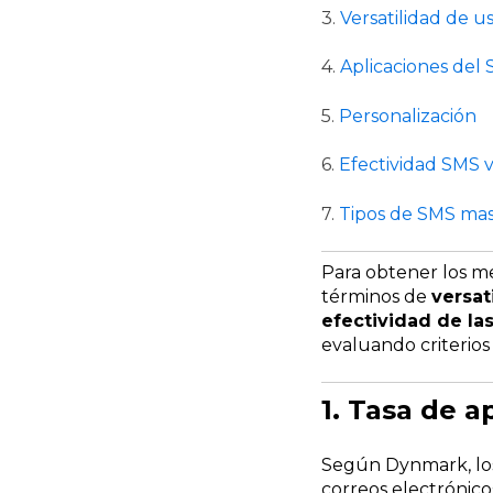
3.
Versatilidad de u
4.
Aplicaciones del 
5.
Personalización
6.
Efectividad SMS v
7.
Tipos de SMS mas
Para obtener los me
términos de
versat
efectividad de l
evaluando criterios
1. Tasa de a
Según Dynmark, l
correos electrónico