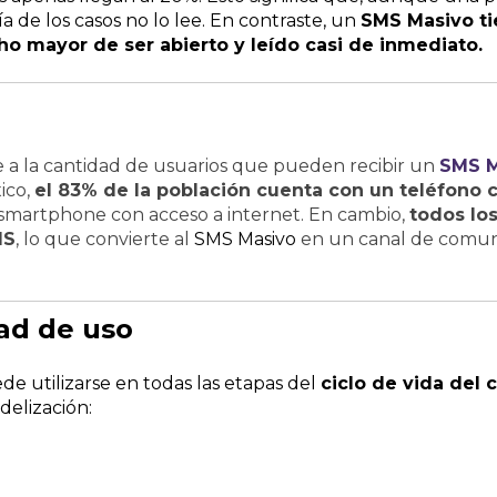
a de los casos no lo lee. En contraste, un
SMS Masivo
ti
o mayor de ser abierto y leído casi de inmediato.
re a la cantidad de usuarios que pueden recibir un
SMS M
ico,
el 83% de la población cuenta con un teléfono c
smartphone con acceso a internet. En cambio,
todos los
MS
, lo que convierte al
SMS Masivo
en un canal de comuni
dad de uso
de utilizarse en todas las etapas del
ciclo de vida del c
idelización: