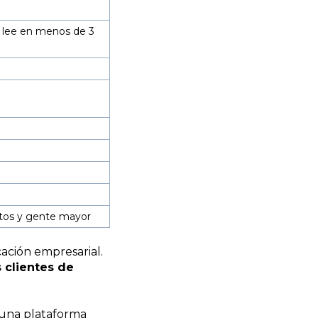
o lee en menos de 3
ltos y gente mayor
cación empresarial.
s clientes de
 una plataforma