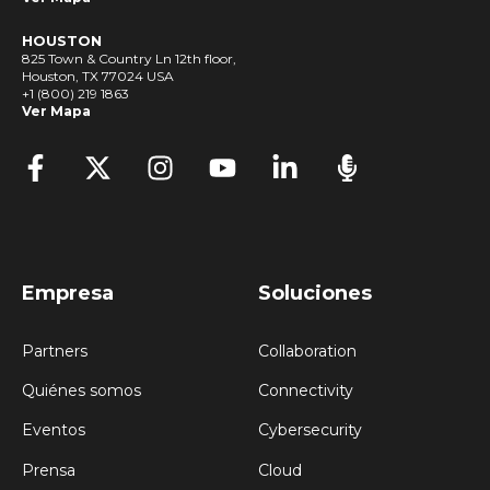
HOUSTON
825 Town & Country Ln 12th floor,
Houston, TX 77024 USA
+1 (800) 219 1863
Ver Mapa
Empresa
Soluciones
Partners
Collaboration
Quiénes somos
Connectivity
Eventos
Cybersecurity
Prensa
Cloud