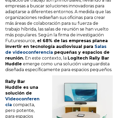
espacios de trabajo son primordiales, llevando a las
empresas a buscar soluciones innovadoras para
adaptarse a diferentes entornos. A medida que las
organizaciones rediseñan sus oficinas para crear
más áreas de colaboración para su fuerza de
trabajo híbrida, las salas de reunión se han vuelto
más populares. Según la firma de investigación
Futuresource,
el 68% de las empresas planea
invertir en tecnología audiovisual para
Salas
de videoconferencia
pequeñas y espacios de
reunión.
En este contexto, la
Logitech Rally Bar
Huddle
emerge como una solución vanguardista
diseñada específicamente para espacios pequeños.
Rally Bar
Huddle es una
solución de
Videoconferen
cia
compacta,
pero potente,
para espacios