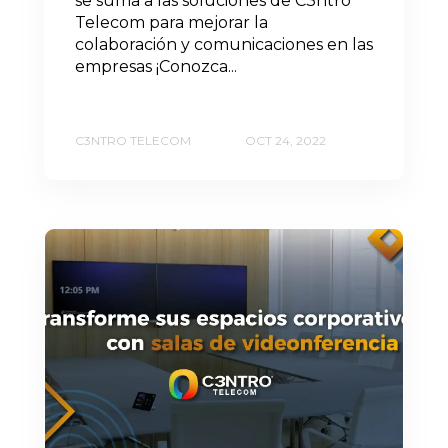
se suma a las soluciones de C3ntro
Telecom para mejorar la
colaboración y comunicaciones en las
empresas ¡Conozca...
C3NTRO TELECOM
OCT 24, 2022