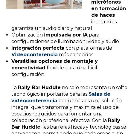
micrófonos
en formación
de haces
integrados
garantiza un audio claro y natural
Optimización
impulsada por IA
para
configuraciones de iluminación, video y audio
Integración perfecta
con plataformas de
Videoconferencia
más conocidas
Versátiles opciones de montaje y
conectividad
flexible para una fácil
configuración
La
Rally Bar Huddle
no solo representa un salto
tecnológico importante para las
Salas de
videoconferencia
pequeñas; es una solución
integral que transforma y maximiza el uso de
espacios reducidos para fomentar una
colaboración profesional efectiva. Con la
Rally
Bar Huddle
, las barreras físicas y tecnológicas se
desvanecen, permitiendo que cada espacio, sin