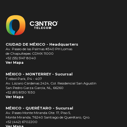
CIUDAD DE MÉXICO -
Headquarters
Av. Paseo de las Palmas #340 PH Lomas
de Chapultepec CDMX 11000
+52 (55) 5147 8040
Ver Mapa
MÉXICO - MONTERREY - Sucursal
T rébol Park, P4 - 407
Av. Lázaro Cárdenas 2424, Col. Residencial San Agustín
San Pedro Garza García, NL, 66260
+52 (81) 8130 1930
Ver Mapa
MÉXICO - QUERÉTARO - Sucursal
Av. Paseo Monte Miranda Ote. 17, Piso 5,
Monte Miranda, 76240 Santiago de Querétaro, Qro.
+52 (442) 6702200
Ver Mapa