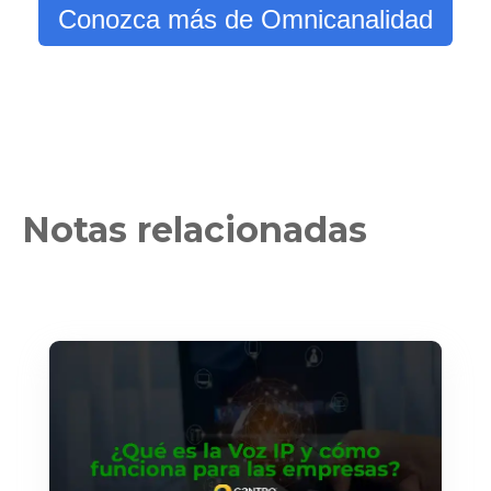
Conozca más de Omnicanalidad
Notas relacionadas