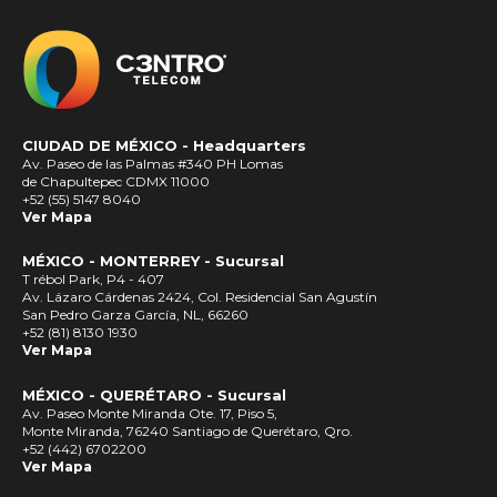
CIUDAD DE MÉXICO -
Headquarters
Av. Paseo de las Palmas #340 PH Lomas
de Chapultepec CDMX 11000
+52 (55) 5147 8040
Ver Mapa
MÉXICO - MONTERREY - Sucursal
T rébol Park, P4 - 407
Av. Lázaro Cárdenas 2424, Col. Residencial San Agustín
San Pedro Garza García, NL, 66260
+52 (81) 8130 1930
Ver Mapa
MÉXICO - QUERÉTARO - Sucursal
Av. Paseo Monte Miranda Ote. 17, Piso 5,
Monte Miranda, 76240 Santiago de Querétaro, Qro.
+52 (442) 6702200
Ver Mapa