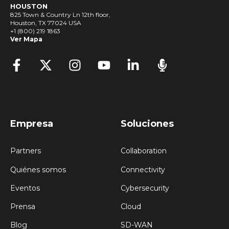
HOUSTON
825 Town & Country Ln 12th floor,
Houston, TX 77024 USA
+1 (800) 219 1863
Ver Mapa
Empresa
Soluciones
Partners
Collaboration
Quiénes somos
Connectivity
Eventos
Cybersecurity
Prensa
Cloud
Blog
SD-WAN