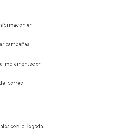
información en
nzar campañas
a implementación
 del correo
les con la llegada