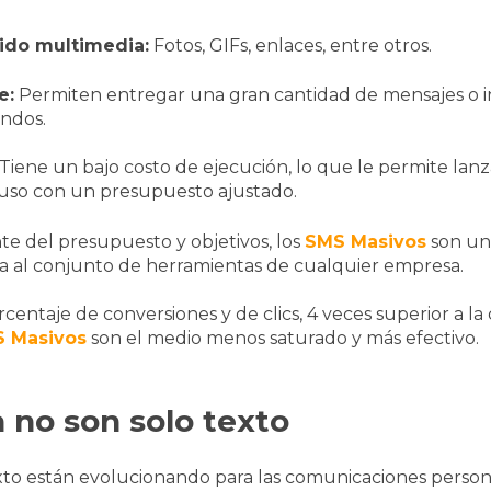
ido multimedia:
Fotos, GIFs, enlaces, entre otros.
e:
Permiten entregar una gran cantidad de mensajes o 
ndos.
Tiene un bajo costo de ejecución, lo que le permite la
uso con un presupuesto ajustado.
 del presupuesto y objetivos, los
SMS Masivos
son un
lla al conjunto de herramientas de cualquier empresa.
centaje de conversiones y de clics, 4 veces superior a la
 Masivos
son el medio menos saturado y más efectivo.
 no son solo texto
xto están evolucionando para las comunicaciones persona