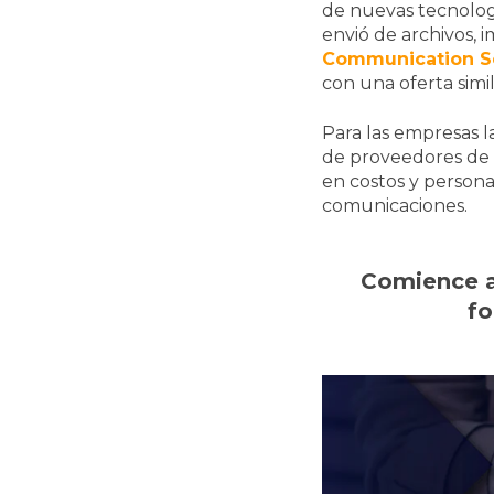
de nuevas tecnolog
envió de archivos, i
Communication Se
con una oferta simi
Para las empresas l
de proveedores de 
en costos y persona
comunicaciones.
Comience a
fo