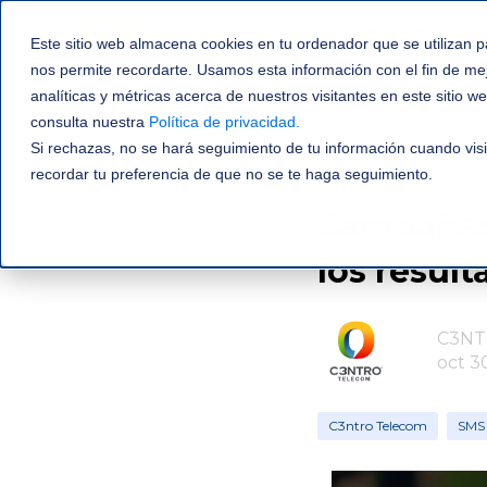
ENTERPRISE
Este sitio web almacena cookies en tu ordenador que se utilizan p
SOLUTIONS
nos permite recordarte. Usamos esta información con el fin de me
analíticas y métricas acerca de nuestros visitantes en este sitio 
consulta nuestra
Política de privacidad
.
Si rechazas, no se hará seguimiento de tu información cuando visi
recordar tu preferencia de que no se te haga seguimiento.
C3ntro Telecom
Campañas
los resul
C3NT
oct 3
C3ntro Telecom
SMS