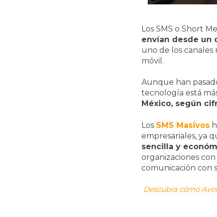
Los SMS o Short Mes
envían desde un d
uno de los canales 
móvil.
Aunque han pasado 
tecnología está má
México, según cif
Los
SMS Masivos
h
empresariales, ya 
sencilla y económ
organizaciones con 
comunicación con s
Descubra cómo Avon 