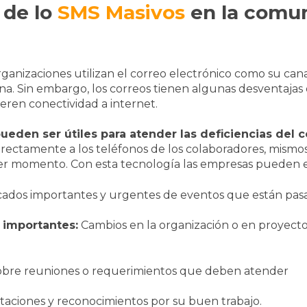
 de lo
SMS Masivos
en la comu
rganizaciones utilizan el correo electrónico como su canal
a. Sin embargo, los correos tienen algunas desventajas 
eren conectividad a internet.
ueden ser útiles para atender las deficiencias del c
directamente a los teléfonos de los colaboradores, mism
er momento. Con esta tecnología las empresas pueden e
dos importantes y urgentes de eventos que están pa
 importantes:
Cambios en la organización o en proyect
bre reuniones o requerimientos que deben atender
itaciones y reconocimientos por su buen trabajo.