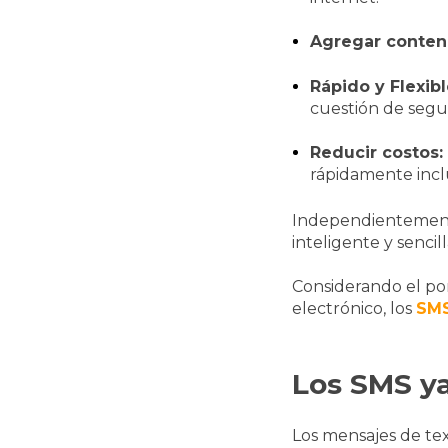
Agregar conten
Rápido y Flexibl
cuestión de segu
Reducir costos:
rápidamente incl
Independientemente
inteligente y senci
Considerando el por
electrónico, los
SMS
Los SMS ya
Los mensajes de te