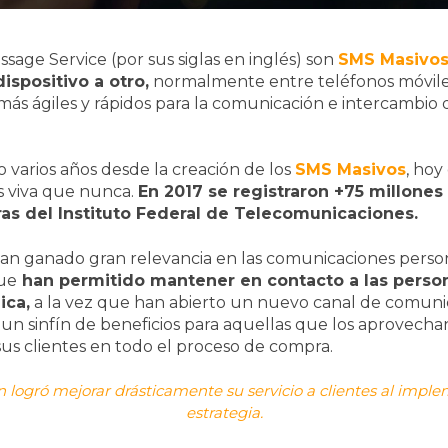
sage Service (por sus siglas en inglés) son
SMS Masivo
ispositivo a otro,
normalmente entre teléfonos móviles
más ágiles y rápidos para la comunicación e intercambio
varios años desde la creación de los
SMS Masivos
, hoy
s viva que nunca.
En 2017 se registraron +75 millone
ras del Instituto Federal de Telecomunicaciones.
an ganado gran relevancia en las comunicaciones perso
que
han permitido mantener en contacto a las perso
ica,
a la vez que han abierto un nuevo canal de comunic
un sinfín de beneficios para aquellas que los aprovechan 
us clientes en todo el proceso de compra.
logró mejorar drásticamente su servicio a clientes al imple
estrategia.