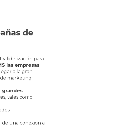
pañas de
y fidelización para
MS las empresas
legar a la gran
 de marketing.
 grandes
s, tales como:
ados.
r de una conexión a