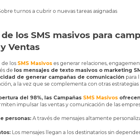
obre turnos a cubrir o nuevas tareas asignadas
s de los SMS masivos para cam
 y Ventas
o de los
SMS Masivos
es generar relaciones, engagement 
vés de
los mensajes de texto masivos o marketing S
acidad de generar campañas de comunicación
para l
ción, a la vez que se complementa con otras estrategias
pertura del 98%, las Campañas
SMS Masivos
ofrecen
miten impulsar las ventas y comunicación de las empresa
de personas:
A través de mensajes altamente personaliz
tos:
Los mensajes llegan a los destinatarios sin depende