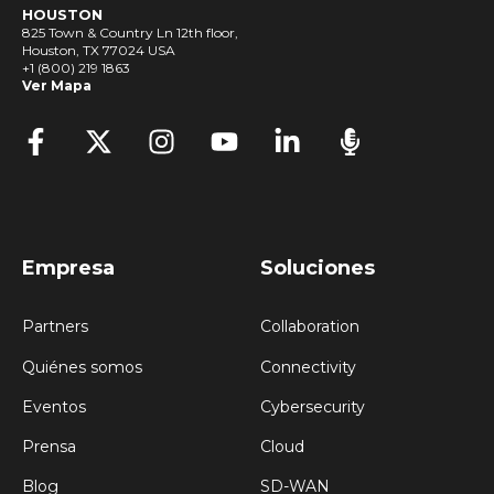
HOUSTON
825 Town & Country Ln 12th floor,
Houston, TX 77024 USA
+1 (800) 219 1863
Ver Mapa
Empresa
Soluciones
Partners
Collaboration
Quiénes somos
Connectivity
Eventos
Cybersecurity
Prensa
Cloud
Blog
SD-WAN