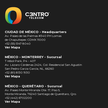
CIUDAD DE MÉXICO -
Headquarters
Av. Paseo de las Palmas #340 PH Lomas
de Chapultepec CDMX 11000
+52 (55) 5147 8040
Ver Mapa
MÉXICO - MONTERREY - Sucursal
T rébol Park, P4 - 407
Av. Lázaro Cárdenas 2424, Col. Residencial San Agustín
San Pedro Garza García, NL, 66260
+52 (81) 8130 1930
Ver Mapa
MÉXICO - QUERÉTARO - Sucursal
Av. Paseo Monte Miranda Ote. 17, Piso 5,
Monte Miranda, 76240 Santiago de Querétaro, Qro.
+52 (442) 6702200
Ver Mapa