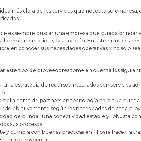
dea más clara de los servicios que necesita su empresa
ficados.
e es siempre buscar una empresa que pueda brindarle 
a la implementación y la adopción. En este punto es nec
cre en conocer sus necesidades operativas y no solo se
car este tipo de proveedores tome en cuenta los siguient
una estrategia de recursos integrados con servicios adm
ube.
mplia gama de partners en tecnología para que pueda
ende objetivamente según las necesidades de cada pro
idad de brindar una conectividad estable y robusta co
odos sus procesos
e y cumpla con buenas prácticas en TI para hacer la tran
estión de proveedor