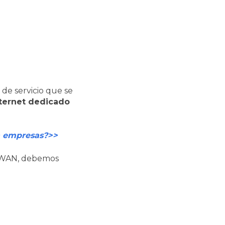
de servicio que se
nternet dedicado
a empresas?>>
s WAN, debemos