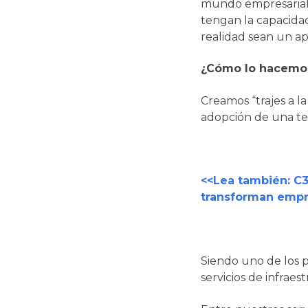
mundo empresarial 
tengan la capacida
realidad sean un a
¿Cómo lo hacemo
Creamos “trajes a l
adopción de una tec
<<Lea también: C
transforman empr
Siendo uno de los 
servicios de infrae