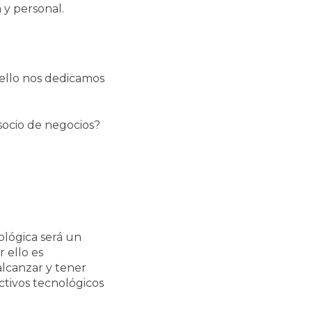
 y personal.
 ello nos dedicamos
socio de negocios?
ológica será un
 ello es
lcanzar y tener
ctivos tecnológicos