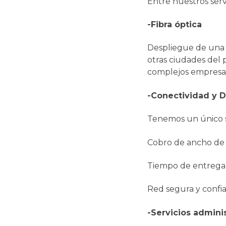
Entre nuestros serv
-Fibra óptica
Despliegue de una r
otras ciudades del 
complejos empresari
-Conectividad y D
Tenemos un único 
Cobro de ancho 
Tiempo de entreg
Red segura y confi
-Servicios admini