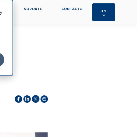
OS
SOPORTE
CONTACTO
EN
 y
G