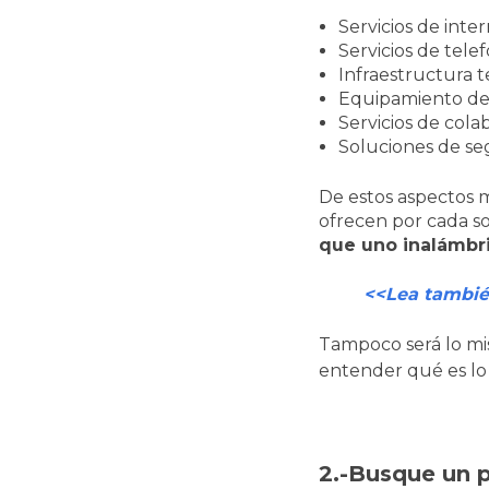
Servicios de inte
Servicios de telef
Infraestructura 
Equipamiento de 
Servicios de cola
Soluciones de se
De estos aspectos m
ofrecen por cada s
que uno inalámbri
<<Lea tambié
Tampoco será lo m
entender qué es lo 
2.-Busque un 