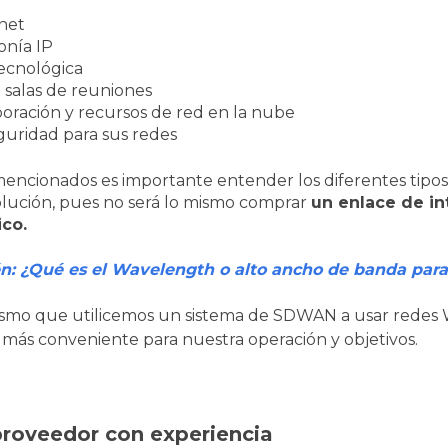
rnet
onía IP
tecnológica
salas de reuniones
boración y recursos de red en la nube
guridad para sus redes
encionados es importante entender los diferentes tipos 
olución, pues no será lo mismo comprar
un enlace de i
co.
n: ¿Qué es el Wavelength o alto ancho de banda par
ismo que utilicemos un sistema de SDWAN a usar rede
más conveniente para nuestra operación y objetivos.
proveedor con experiencia