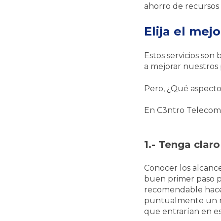
ahorro de recursos 
Elija el mej
Estos servicios son
a mejorar nuestros
Pero, ¿Qué aspecto
En C3ntro Telecom 
1.- Tenga claro
Conocer los alcance
buen primer paso pa
recomendable hacer
puntualmente un map
que entrarían en es