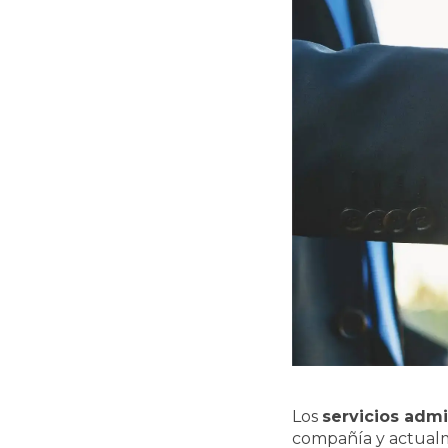
Los
servicios admi
compañía y actualm