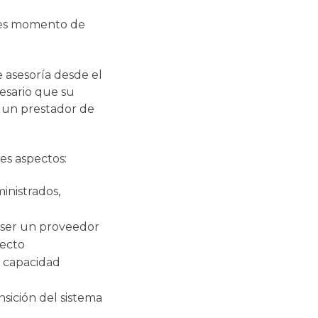
, es momento de
asesoría desde el
esario que su
a un prestador de
es aspectos:
inistrados,
 ser un proveedor
yecto
n capacidad
sición del sistema