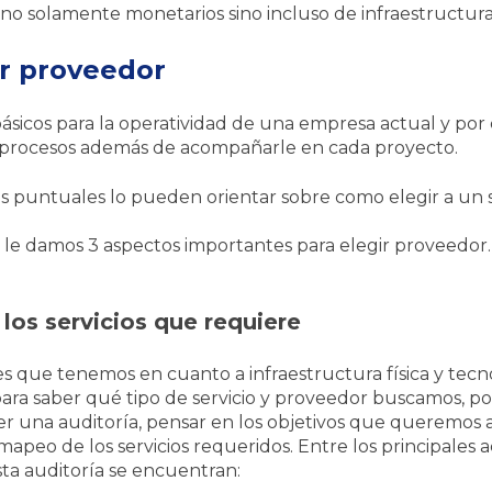
no solamente monetarios sino incluso de infraestructura
or proveedor
 básicos para la operatividad de una empresa actual y por
 procesos además de acompañarle en cada proyecto.
s puntuales lo pueden orientar sobre como elegir a un 
le damos 3 aspectos importantes para elegir proveedor.
 los servicios que requiere
s que tenemos en cuanto a infraestructura física y tecn
ra saber qué tipo de servicio y proveedor buscamos, por
 una auditoría, pensar en los objetivos que queremos a
eo de los servicios requeridos. Entre los principales a
ta auditoría se encuentran: