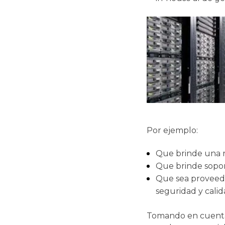
Por ejemplo:
Que brinde una r
Que brinde sopor
Que sea proveedor
seguridad y cali
Tomando en cuenta 