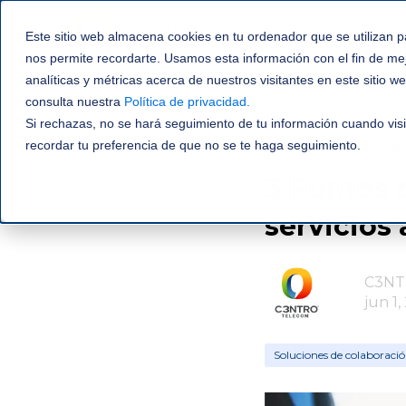
ENTERPRISE
Este sitio web almacena cookies en tu ordenador que se utilizan p
SOLUTIONS
nos permite recordarte. Usamos esta información con el fin de me
analíticas y métricas acerca de nuestros visitantes en este sitio 
consulta nuestra
Política de privacidad
.
Si rechazas, no se hará seguimiento de tu información cuando visi
recordar tu preferencia de que no se te haga seguimiento.
Soluciones de colab
3 Puntos 
servicios 
C3NT
jun 1,
Soluciones de colaboraci