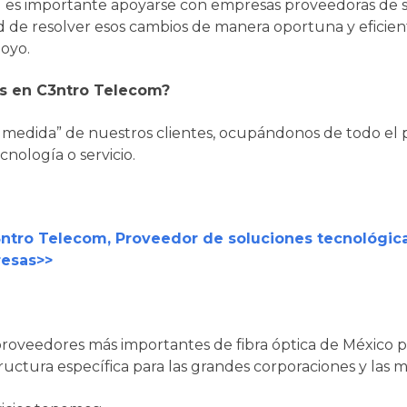
es importante apoyarse con empresas proveedoras de s
d de resolver esos cambios de manera oportuna y eficie
poyo.
s en C3ntro Telecom?
a medida” de nuestros clientes, ocupándonos de todo el
nología o servicio.
3ntro Telecom, Proveedor de soluciones tecnológic
esas>>
proveedores más importantes de fibra óptica de México
structura específica para las grandes corporaciones y las